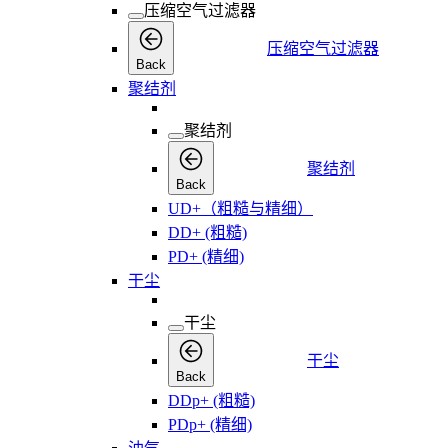
压缩空气过滤器
压缩空气过滤器
Back
聚结剂
聚结剂
聚结剂
Back
UD+（粗糙与精细）
DD+ (粗糙)
PD+ (精细)
干尘
干尘
干尘
Back
DDp+ (粗糙)
PDp+ (精细)