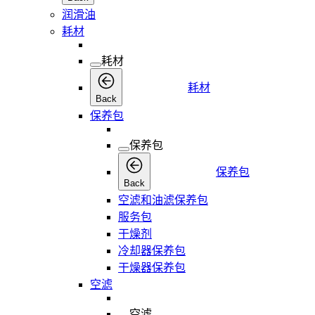
润滑油
耗材
耗材
耗材
Back
保养包
保养包
保养包
Back
空滤和油滤保养包
服务包
干燥剂
冷却器保养包
干燥器保养包
空滤
空滤