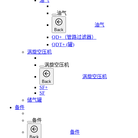
油气
油气
油气
Back
QD+（管路过滤器）
QDT+ (罐)
涡旋空压机
涡旋空压机
涡旋空压机
Back
SF+
SF
储气罐
备件
备件
备件
Back