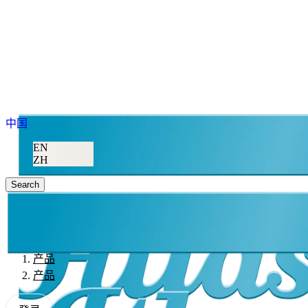
中国
EN
ZH
Search
产品
产品