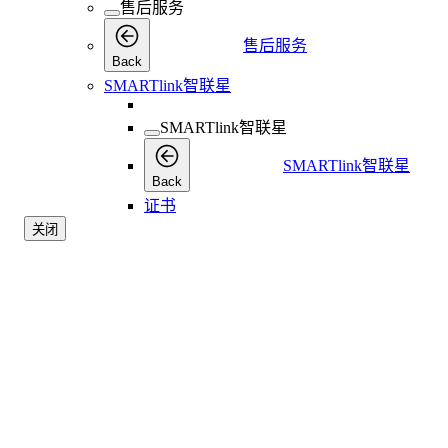
售后服务
售后服务
Back
SMARTlink智联星
SMARTlink智联星
SMARTlink智联星
Back
证书
关闭