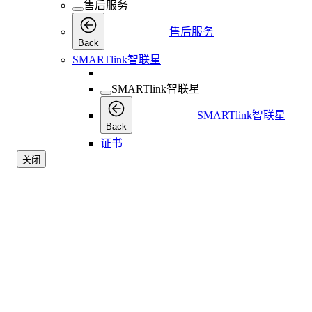
售后服务
售后服务
Back
SMARTlink智联星
SMARTlink智联星
SMARTlink智联星
Back
证书
关闭