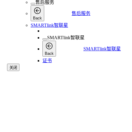
售后服务
售后服务
Back
SMARTlink智联星
SMARTlink智联星
SMARTlink智联星
Back
证书
关闭