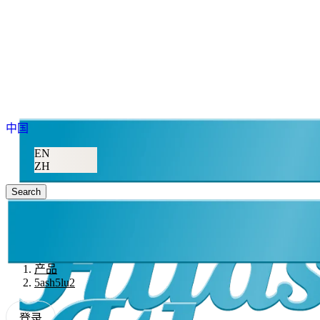
中国
EN
ZH
Search
产品
5ash5lu2
登录