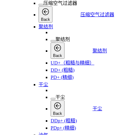
压缩空气过滤器
压缩空气过滤器
Back
聚结剂
聚结剂
聚结剂
Back
UD+（粗糙与精细）
DD+ (粗糙)
PD+ (精细)
干尘
干尘
干尘
Back
DDp+ (粗糙)
PDp+ (精细)