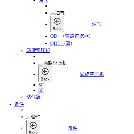
油气
油气
油气
Back
QD+（管路过滤器）
QDT+ (罐)
涡旋空压机
涡旋空压机
涡旋空压机
Back
SF+
SF
储气罐
备件
备件
备件
Back