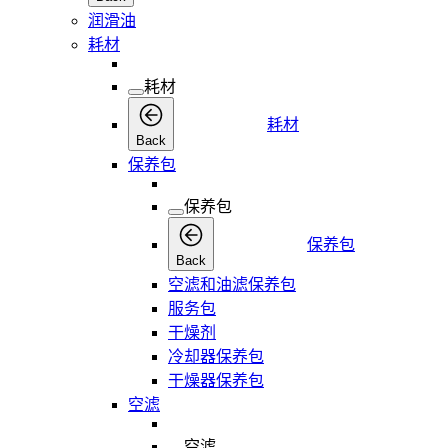
润滑油
耗材
耗材
耗材
Back
保养包
保养包
保养包
Back
空滤和油滤保养包
服务包
干燥剂
冷却器保养包
干燥器保养包
空滤
空滤