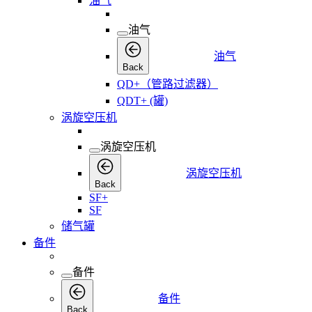
油气
油气
油气
Back
QD+（管路过滤器）
QDT+ (罐)
涡旋空压机
涡旋空压机
涡旋空压机
Back
SF+
SF
储气罐
备件
备件
备件
Back