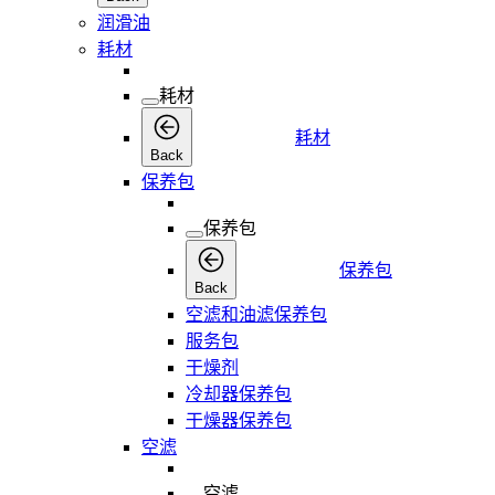
润滑油
耗材
耗材
耗材
Back
保养包
保养包
保养包
Back
空滤和油滤保养包
服务包
干燥剂
冷却器保养包
干燥器保养包
空滤
空滤