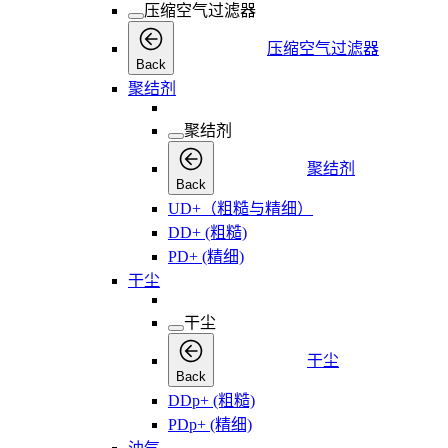
压缩空气过滤器
压缩空气过滤器
Back
聚结剂
聚结剂
聚结剂
Back
UD+（粗糙与精细）
DD+ (粗糙)
PD+ (精细)
干尘
干尘
干尘
Back
DDp+ (粗糙)
PDp+ (精细)