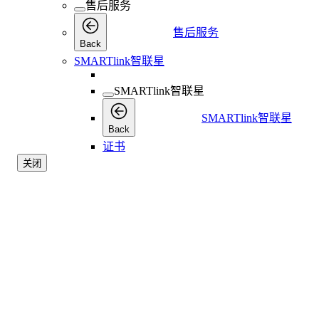
售后服务
售后服务
Back
SMARTlink智联星
SMARTlink智联星
SMARTlink智联星
Back
证书
关闭