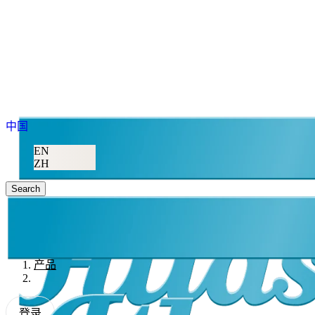
中国
EN
ZH
Search
产品
登录