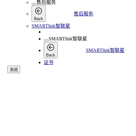
售后服务
售后服务
Back
SMARTlink智联星
SMARTlink智联星
SMARTlink智联星
Back
证书
关闭