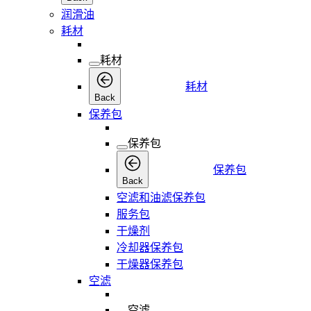
润滑油
耗材
耗材
耗材
Back
保养包
保养包
保养包
Back
空滤和油滤保养包
服务包
干燥剂
冷却器保养包
干燥器保养包
空滤
空滤