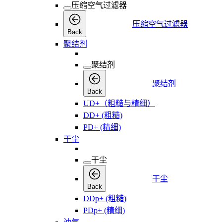
压缩空气过滤器
压缩空气过滤器
Back
聚结剂
聚结剂
聚结剂
Back
UD+（粗糙与精细）
DD+ (粗糙)
PD+ (精细)
干尘
干尘
干尘
Back
DDp+ (粗糙)
PDp+ (精细)