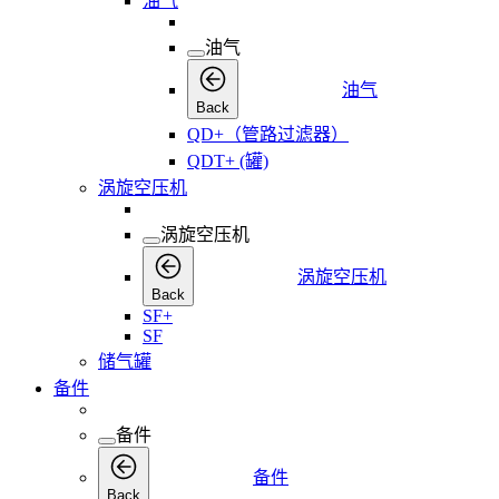
油气
油气
油气
Back
QD+（管路过滤器）
QDT+ (罐)
涡旋空压机
涡旋空压机
涡旋空压机
Back
SF+
SF
储气罐
备件
备件
备件
Back