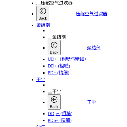
压缩空气过滤器
压缩空气过滤器
Back
聚结剂
聚结剂
聚结剂
Back
UD+（粗糙与精细）
DD+ (粗糙)
PD+ (精细)
干尘
干尘
干尘
Back
DDp+ (粗糙)
PDp+ (精细)