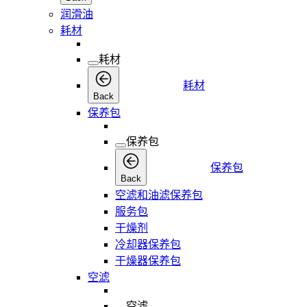
润滑油
耗材
耗材
耗材
Back
保养包
保养包
保养包
Back
空滤和油滤保养包
服务包
干燥剂
冷却器保养包
干燥器保养包
空滤
空滤