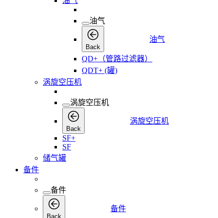
油气
油气
油气
Back
QD+（管路过滤器）
QDT+ (罐)
涡旋空压机
涡旋空压机
涡旋空压机
Back
SF+
SF
储气罐
备件
备件
备件
Back