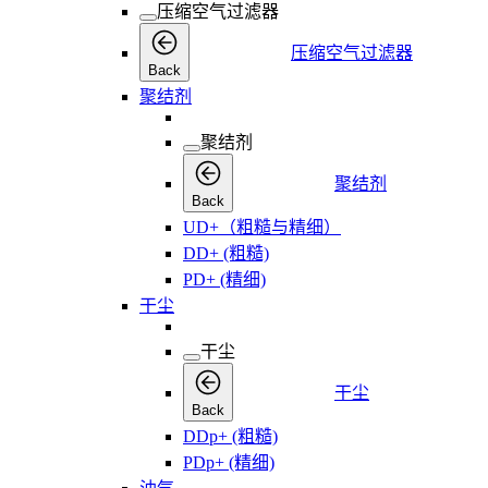
压缩空气过滤器
压缩空气过滤器
Back
聚结剂
聚结剂
聚结剂
Back
UD+（粗糙与精细）
DD+ (粗糙)
PD+ (精细)
干尘
干尘
干尘
Back
DDp+ (粗糙)
PDp+ (精细)