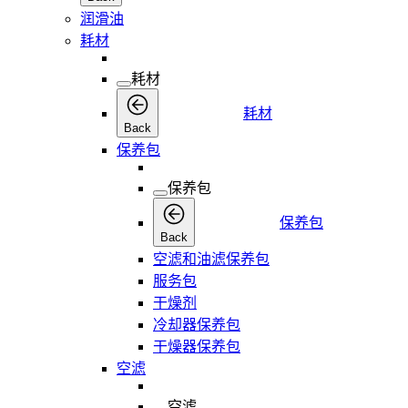
润滑油
耗材
耗材
耗材
Back
保养包
保养包
保养包
Back
空滤和油滤保养包
服务包
干燥剂
冷却器保养包
干燥器保养包
空滤
空滤