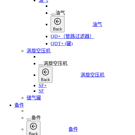
油气
油气
油气
Back
QD+（管路过滤器）
QDT+ (罐)
涡旋空压机
涡旋空压机
涡旋空压机
Back
SF+
SF
储气罐
备件
备件
备件
Back