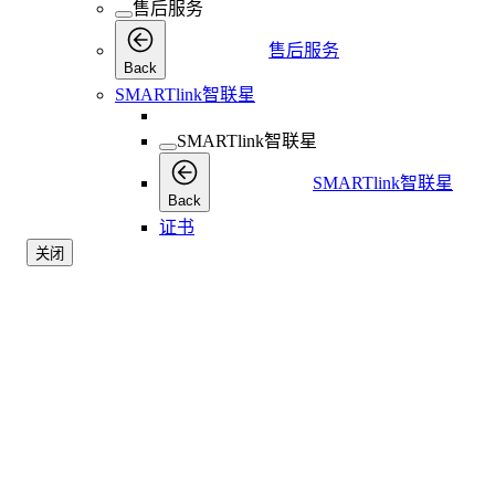
售后服务
售后服务
Back
SMARTlink智联星
SMARTlink智联星
SMARTlink智联星
Back
证书
关闭