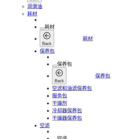
润滑油
耗材
耗材
耗材
Back
保养包
保养包
保养包
Back
空滤和油滤保养包
服务包
干燥剂
冷却器保养包
干燥器保养包
空滤
空滤