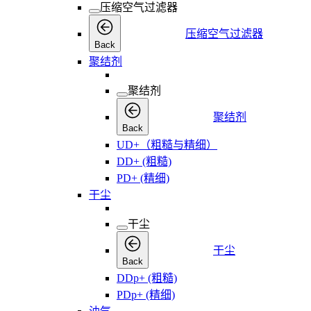
压缩空气过滤器
压缩空气过滤器
Back
聚结剂
聚结剂
聚结剂
Back
UD+（粗糙与精细）
DD+ (粗糙)
PD+ (精细)
干尘
干尘
干尘
Back
DDp+ (粗糙)
PDp+ (精细)