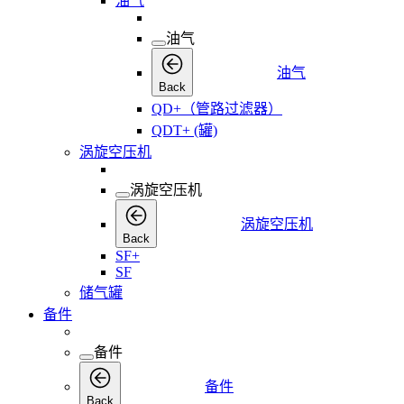
油气
油气
油气
Back
QD+（管路过滤器）
QDT+ (罐)
涡旋空压机
涡旋空压机
涡旋空压机
Back
SF+
SF
储气罐
备件
备件
备件
Back