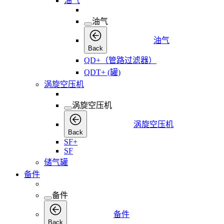
油气
油气
油气
Back
QD+（管路过滤器）
QDT+ (罐)
涡旋空压机
涡旋空压机
涡旋空压机
Back
SF+
SF
储气罐
备件
备件
备件
Back