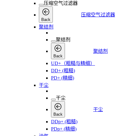
压缩空气过滤器
压缩空气过滤器
Back
聚结剂
聚结剂
聚结剂
Back
UD+（粗糙与精细）
DD+ (粗糙)
PD+ (精细)
干尘
干尘
干尘
Back
DDp+ (粗糙)
PDp+ (精细)