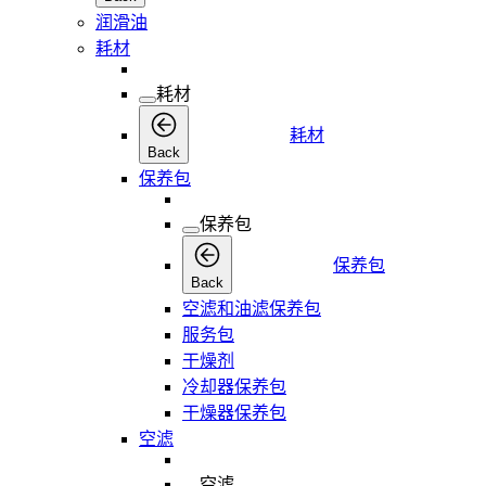
润滑油
耗材
耗材
耗材
Back
保养包
保养包
保养包
Back
空滤和油滤保养包
服务包
干燥剂
冷却器保养包
干燥器保养包
空滤
空滤